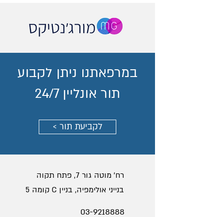
במרפאתנו ניתן לקבוע
תור אונליין 24/7
< לקביעת תור
רח' מוטה גור 7, פתח תקוה
בנייני אולימפיה, בניין C קומה 5
03-9218888